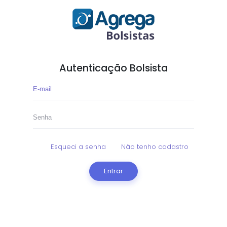
Autenticação Bolsista
Esqueci a senha
Não tenho cadastro
Entrar