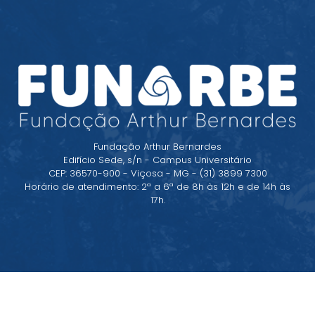
Fundação Arthur Bernardes
Edifício Sede, s/n - Campus Universitário
CEP: 36570-900 - Viçosa - MG - (31) 3899 7300
Horário de atendimento: 2ª a 6ª de 8h às 12h e de 14h às
17h.